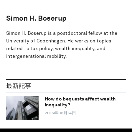
Simon H. Boserup
Simon H. Boserup is a postdoctoral fellow at the
University of Copenhagen. He works on topics
related to tax policy, wealth inequality, and
intergenerational mobility.
最新記事
How do bequests affect wealth
inequality?
2016年03月14日