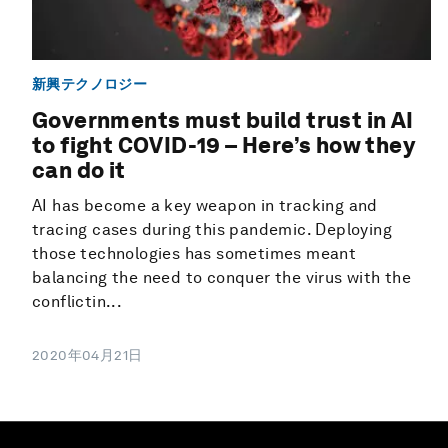
新興テクノロジー
Governments must build trust in AI
to fight COVID-19 – Here’s how they
can do it
AI has become a key weapon in tracking and
tracing cases during this pandemic. Deploying
those technologies has sometimes meant
balancing the need to conquer the virus with the
conflictin...
2020年04月21日