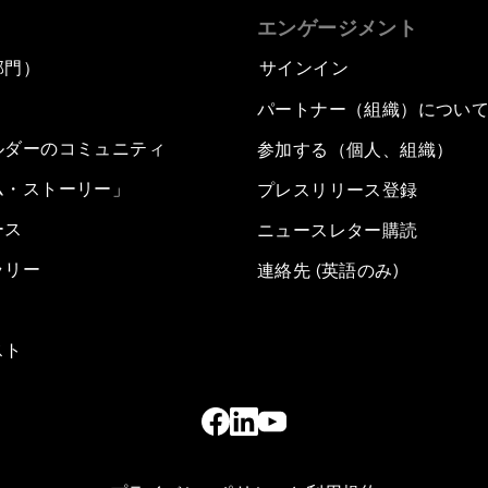
エンゲージメント
部門）
サインイン
パートナー（組織）につい
ルダーのコミュニティ
参加する（個人、組織）
ム・ストーリー」
プレスリリース登録
ース
ニュースレター購読
ラリー
連絡先 (英語のみ)
スト