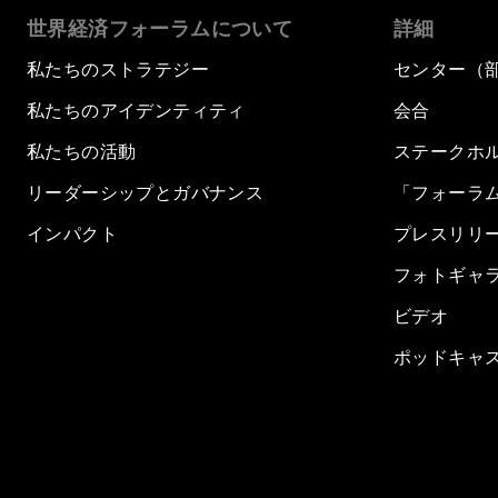
世界経済フォーラムについて
詳細
私たちのストラテジー
センター（
私たちのアイデンティティ
会合
私たちの活動
ステークホ
リーダーシップとガバナンス
「フォーラ
インパクト
プレスリリ
フォトギャ
ビデオ
ポッドキャ