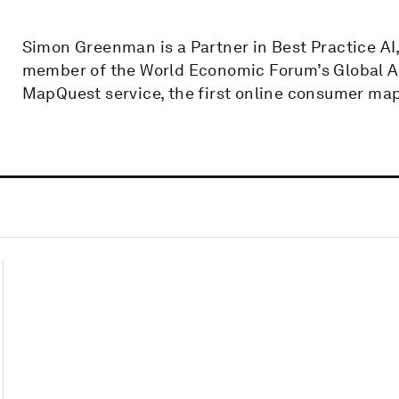
Simon Greenman is a Partner in Best Practice AI
member of the World Economic Forum’s Global AI
MapQuest service, the first online consumer ma