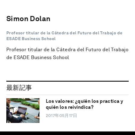
Simon Dolan
Profesor titular de la Cátedra del Futuro del Trabajo de
ESADE Business School
Profesor titular de la Cátedra del Futuro del Trabajo
de ESADE Business School
最新記事
Los valores: ¿quién los practica y
quién los reivindica?
2017年05月17日