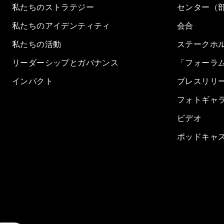
私たちのストラテジー
センター（
私たちのアイデンティティ
会合
私たちの活動
ステークホ
リーダーシップとガバナンス
「フォーラ
インパクト
プレスリリ
フォトギャ
ビデオ
ポッドキャ