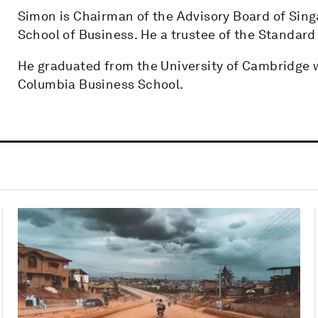
Simon is Chairman of the Advisory Board of Sin
School of Business. He a trustee of the Standar
He graduated from the University of Cambridge 
Columbia Business School.