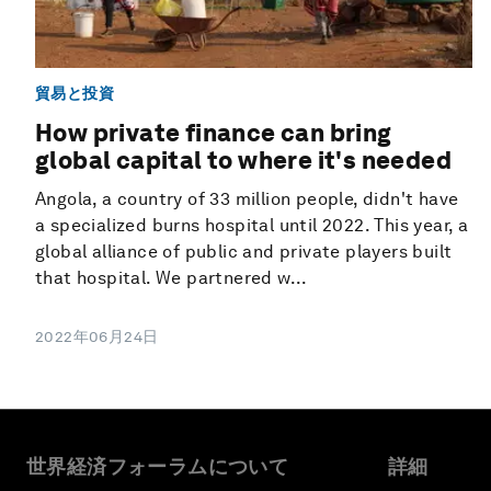
貿易と投資
How private finance can bring
global capital to where it's needed
Angola, a country of 33 million people, didn't have
a specialized burns hospital until 2022. This year, a
global alliance of public and private players built
that hospital. We partnered w...
2022年06月24日
世界経済フォーラムについて
詳細