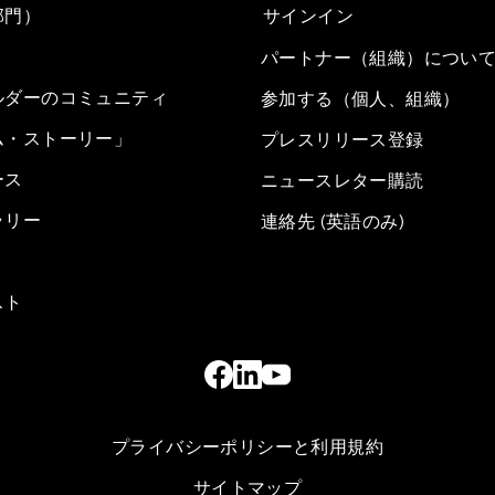
部門）
サインイン
パートナー（組織）につい
ルダーのコミュニティ
参加する（個人、組織）
ム・ストーリー」
プレスリリース登録
ース
ニュースレター購読
ラリー
連絡先 (英語のみ)
スト
プライバシーポリシーと利用規約
サイトマップ