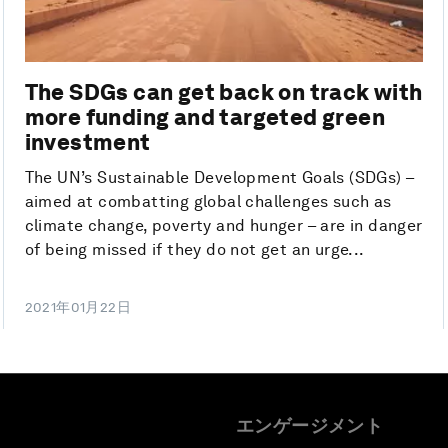
The SDGs can get back on track with
more funding and targeted green
investment
The UN’s Sustainable Development Goals (SDGs) –
aimed at combatting global challenges such as
climate change, poverty and hunger – are in danger
of being missed if they do not get an urge...
2021年01月22日
エンゲージメント