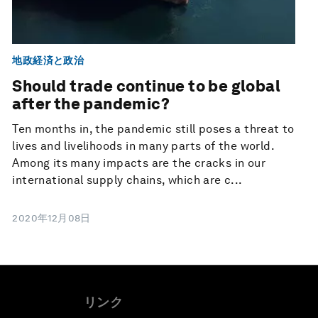
地政経済と政治
Should trade continue to be global
after the pandemic?
Ten months in, the pandemic still poses a threat to
lives and livelihoods in many parts of the world.
Among its many impacts are the cracks in our
international supply chains, which are c...
2020年12月08日
リンク