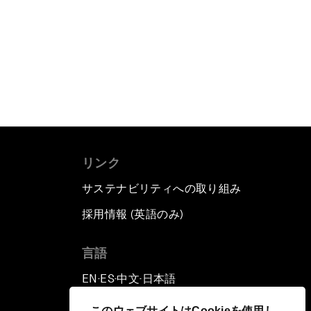
リンク
サステナビリティへの取り組み
採用情報 (英語のみ)
て
言語
EN
ES
中文
日本語
▪
▪
▪
このウェブサイトはCookieを使用し