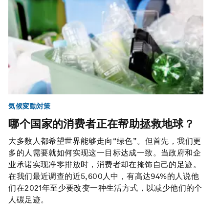
気候変動対策
哪个国家的消费者正在帮助拯救地球？
大多数人都希望世界能够走向“绿色”。但首先，我们更
多的人需要就如何实现这一目标达成一致。当政府和企
业承诺实现净零排放时，消费者却在掩饰自己的足迹。
在我们最近调查的近5,600人中，有高达94%的人说他
们在2021年至少要改变一种生活方式，以减少他们的个
人碳足迹。