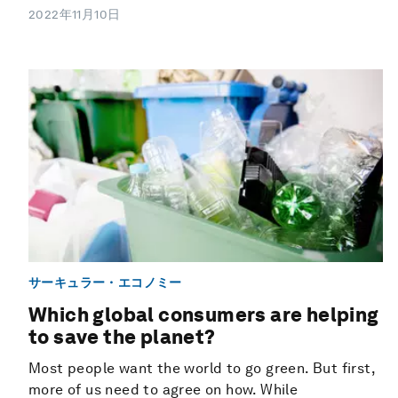
2022年11月10日
サーキュラー・エコノミー
Which global consumers are helping
to save the planet?
Most people want the world to go green. But first,
more of us need to agree on how. While