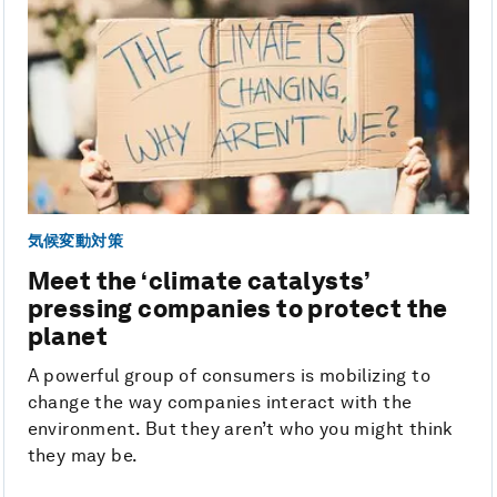
気候変動対策
Meet the ‘climate catalysts’
pressing companies to protect the
planet
A powerful group of consumers is mobilizing to
change the way companies interact with the
environment. But they aren’t who you might think
they may be.