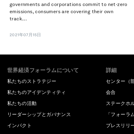
governments and corporations commit to net-zero
emissions, consumers are covering their own
track...
2021年07月15日
世界経済フォーラムについて
詳細
私たちのストラテジー
センター（
私たちのアイデンティティ
会合
私たちの活動
ステークホ
リーダーシップとガバナンス
「フォーラ
インパクト
プレスリリ