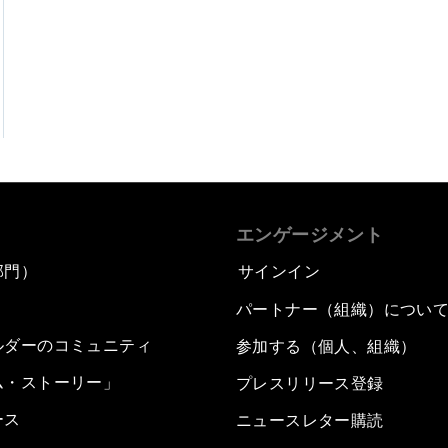
エンゲージメント
部門）
サインイン
パートナー（組織）につい
ルダーのコミュニティ
参加する（個人、組織）
ム・ストーリー」
プレスリリース登録
ース
ニュースレター購読