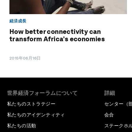
経済成長
How better connectivity can
transform Africa’s economies
2015年06月16日
世界経済フォーラムについて
詳細
私たちのストラテジー
センター（
私たちのアイデンティティ
会合
私たちの活動
ステークホ