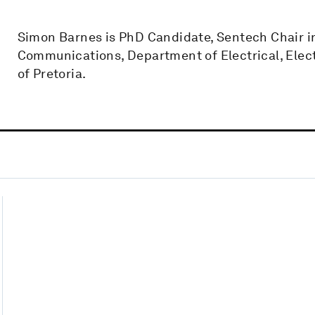
Simon Barnes is PhD Candidate, Sentech Chair 
Communications, Department of Electrical, Elec
of Pretoria.