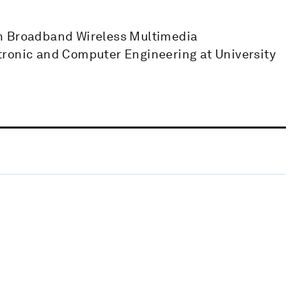
in Broadband Wireless Multimedia
tronic and Computer Engineering at University