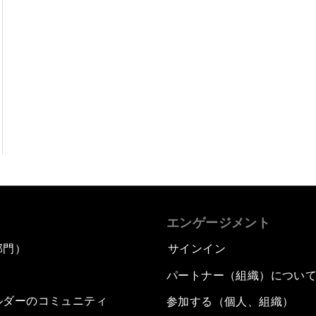
エンゲージメント
部門）
サインイン
パートナー（組織）につい
ルダーのコミュニティ
参加する（個人、組織）