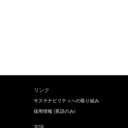
リンク
サステナビリティへの取り組み
採用情報 (英語のみ)
て
言語