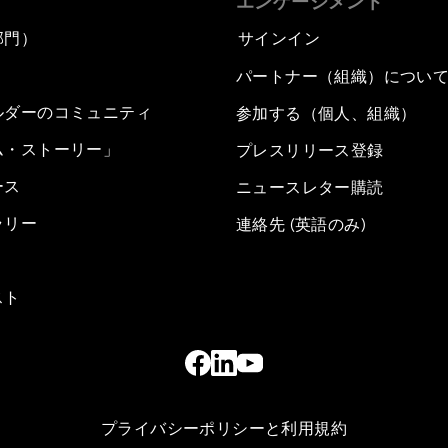
エンゲージメント
部門）
サインイン
パートナー（組織）につい
ルダーのコミュニティ
参加する（個人、組織）
ム・ストーリー」
プレスリリース登録
ース
ニュースレター購読
ラリー
連絡先 (英語のみ)
スト
プライバシーポリシーと利用規約