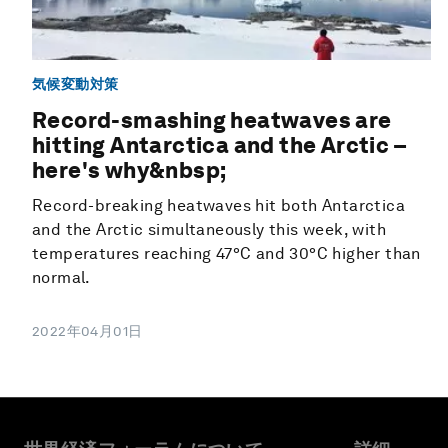
気候変動対策
Record-smashing heatwaves are
hitting Antarctica and the Arctic –
here's why&nbsp;
Record-breaking heatwaves hit both Antarctica
and the Arctic simultaneously this week, with
temperatures reaching 47°C and 30°C higher than
normal.
2022年04月01日