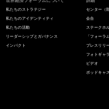
世界経済フォーラムについて
詳細
私たちのストラテジー
センター（
私たちのアイデンティティ
会合
私たちの活動
ステークホ
リーダーシップとガバナンス
「フォーラ
インパクト
プレスリリ
フォトギャ
ビデオ
ポッドキャ