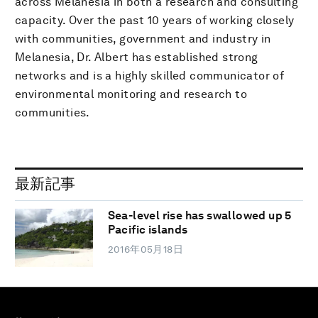
across Melanesia in both a research and consulting
capacity. Over the past 10 years of working closely
with communities, government and industry in
Melanesia, Dr. Albert has established strong
networks and is a highly skilled communicator of
environmental monitoring and research to
communities.
最新記事
Sea-level rise has swallowed up 5
Pacific islands
2016年05月18日