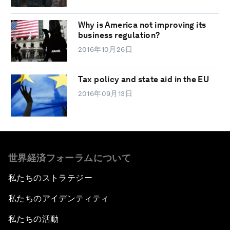
Why is America not improving its
business regulation?
2016年10月26日
Tax policy and state aid in the EU
2016年09月13日
世界経済フォーラムについて
私たちのストラテジー
私たちのアイデンティティ
私たちの活動