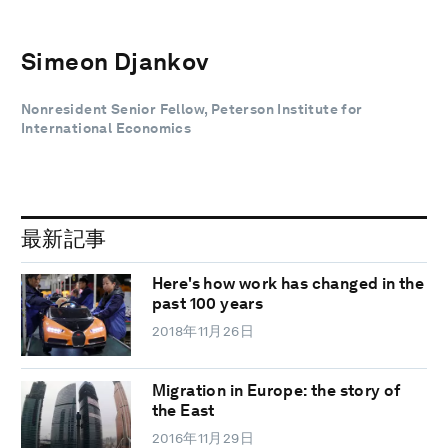
Simeon Djankov
Nonresident Senior Fellow, Peterson Institute for
International Economics
最新記事
Here's how work has changed in the
past 100 years
2018年11月26日
Migration in Europe: the story of
the East
2016年11月29日