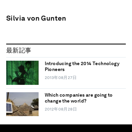
Silvia von Gunten
最新記事
Introducing the 2014 Technology
Pioneers
2013年08月27日
Which companies are going to
change the world?
2012年08月28日