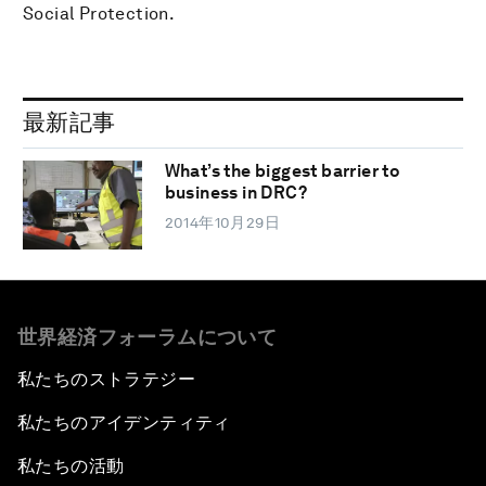
Social Protection.
最新記事
What’s the biggest barrier to
business in DRC?
2014年10月29日
世界経済フォーラムについて
私たちのストラテジー
私たちのアイデンティティ
私たちの活動