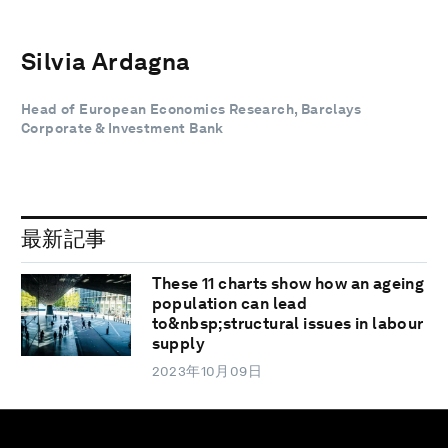
Silvia Ardagna
Head of European Economics Research, Barclays
Corporate & Investment Bank
最新記事
These 11 charts show how an ageing
population can lead
to&nbsp;structural issues in labour
supply
2023年10月09日