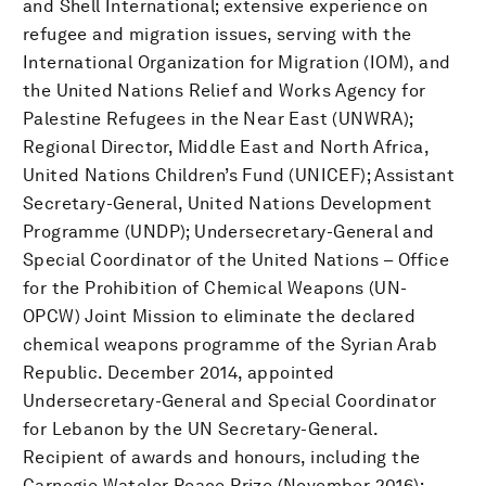
and Shell International; extensive experience on
refugee and migration issues, serving with the
International Organization for Migration (IOM), and
the United Nations Relief and Works Agency for
Palestine Refugees in the Near East (UNWRA);
Regional Director, Middle East and North Africa,
United Nations Children’s Fund (UNICEF); Assistant
Secretary-General, United Nations Development
Programme (UNDP); Undersecretary-General and
Special Coordinator of the United Nations – Office
for the Prohibition of Chemical Weapons (UN-
OPCW) Joint Mission to eliminate the declared
chemical weapons programme of the Syrian Arab
Republic. December 2014, appointed
Undersecretary-General and Special Coordinator
for Lebanon by the UN Secretary-General.
Recipient of awards and honours, including the
Carnegie Wateler Peace Prize (November 2016);