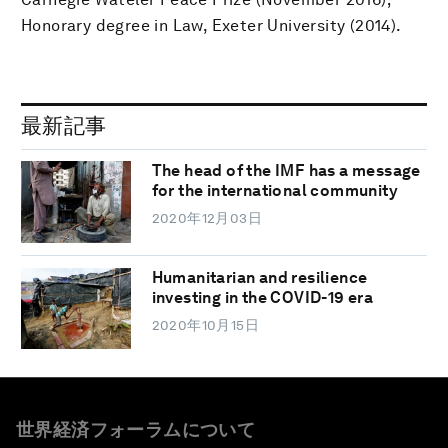
Honorary degree in Law, Exeter University (2014).
最新記事
The head of the IMF has a message
for the international community
2020年12月03日
Humanitarian and resilience
investing in the COVID-19 era
2020年10月15日
世界経済フォーラムについて