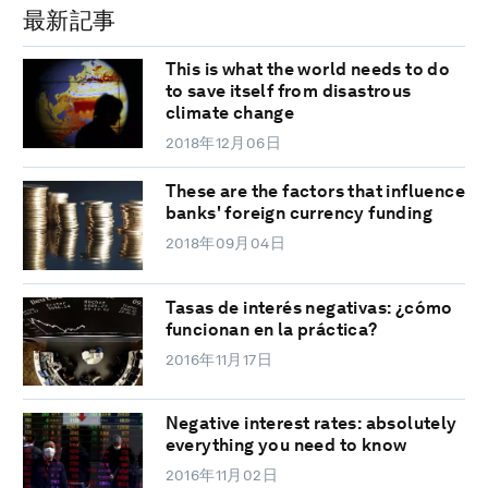
最新記事
This is what the world needs to do
to save itself from disastrous
climate change
2018年12月06日
These are the factors that influence
banks' foreign currency funding
2018年09月04日
Tasas de interés negativas: ¿cómo
funcionan en la práctica?
2016年11月17日
Negative interest rates: absolutely
everything you need to know
2016年11月02日