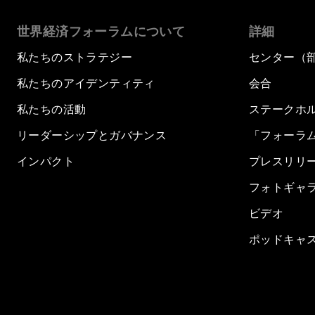
世界経済フォーラムについて
詳細
私たちのストラテジー
センター（
私たちのアイデンティティ
会合
私たちの活動
ステークホ
リーダーシップとガバナンス
「フォーラ
インパクト
プレスリリ
フォトギャ
ビデオ
ポッドキャ