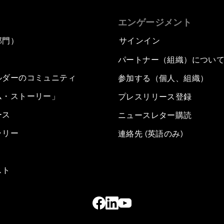
エンゲージメント
部門）
サインイン
パートナー（組織）につい
ルダーのコミュニティ
参加する（個人、組織）
ム・ストーリー」
プレスリリース登録
ース
ニュースレター購読
ラリー
連絡先 (英語のみ)
スト