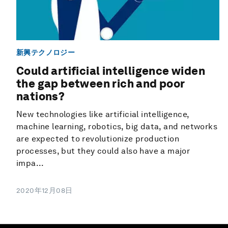
新興テクノロジー
Could artificial intelligence widen
the gap between rich and poor
nations?
New technologies like artificial intelligence,
machine learning, robotics, big data, and networks
are expected to revolutionize production
processes, but they could also have a major
impa...
2020年12月08日