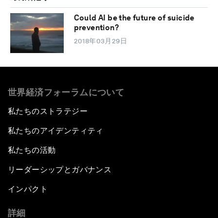
Could AI be the future of suicide
prevention?
2018年03月29日
世界経済フォーラムについて
私たちのストラテジー
私たちのアイデンティティ
私たちの活動
リーダーシップとガバナンス
インパクト
詳細