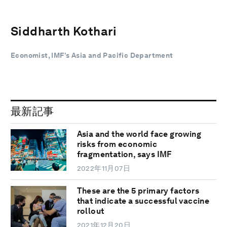
Siddharth Kothari
Economist, IMF’s Asia and Pacific Department
最新記事
Asia and the world face growing
risks from economic
fragmentation, says IMF
2022年11月07日
These are the 5 primary factors
that indicate a successful vaccine
rollout
2021年12月20日