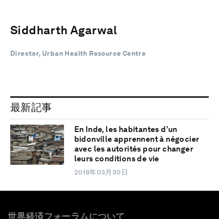
Siddharth Agarwal
Director, Urban Health Resource Centre
最新記事
En Inde, les habitantes d’un
bidonville apprennent à négocier
avec les autorités pour changer
leurs conditions de vie
2018年03月30日
世界経済フォーラムについて