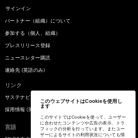
サインイン
パートナー（組織）について
参加する（個人、組織）
プレスリリース登録
ニュースレター購読
連絡先 (英語のみ)
リンク
サステナビリティへの取り組み
このウェブサイトはCookieを使用し
ます
採用情報 (英語のみ)
このサイトではCookieを使って、ユーザー
に合わせたコンテンツや広告の表示、トラ
言語
フィックの分析を行っています。またユー
ザーによるサイトの利用状況についても情