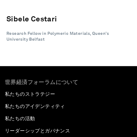
Sibele Cestari
Research Fellow in Polymeric Materials, Queen's
University Belfast
世界経済フォーラムについて
私たちのストラテジー
私たちのアイデンティティ
私たちの活動
リーダーシップとガバナンス