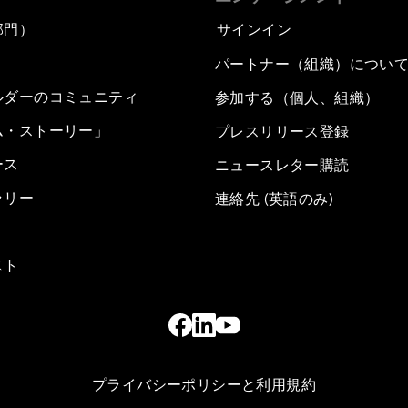
部門）
サインイン
パートナー（組織）につい
ルダーのコミュニティ
参加する（個人、組織）
ム・ストーリー」
プレスリリース登録
ース
ニュースレター購読
ラリー
連絡先 (英語のみ)
スト
プライバシーポリシーと利用規約