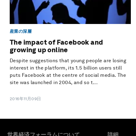
産業の深層
The impact of Facebook and
growing up online
Despite suggestions that young people are losing
interest in the platform, its 1.5 billion users still
puts Facebook at the centre of social media. The
site was launched in 2004, and so t...
2016年11月09日
世界経済フォーラムについて
詳細