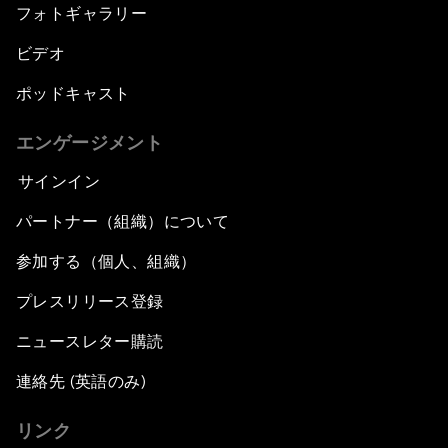
フォトギャラリー
ビデオ
ポッドキャスト
エンゲージメント
サインイン
パートナー（組織）について
参加する（個人、組織）
プレスリリース登録
ニュースレター購読
連絡先 (英語のみ)
リンク