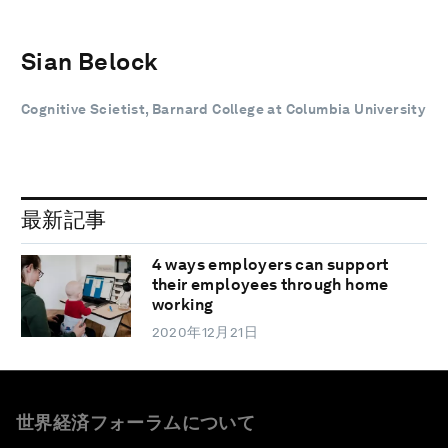
Sian Belock
Cognitive Scietist, Barnard College at Columbia University
最新記事
4 ways employers can support
their employees through home
working
2020年12月21日
世界経済フォーラムについて