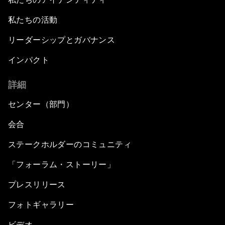
私たちの活動
リーダーシップとガバナンス
インパクト
詳細
センター（部門）
会合
ステークホルダーのコミュニティ
「フォーラム・ストーリー」
プレスリリース
フォトギャラリー
ビデオ