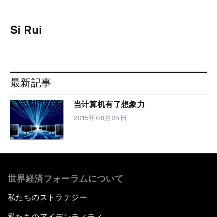
Si Rui
最新記事
当计算机有了想象力
2015年06月04日
世界経済フォーラムについて
私たちのストラテジー
私たちのアイデンティティ