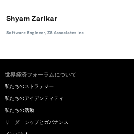
Shyam Zarikar
Software Engineer, ZS Associates Inc
世界経済フォーラムについて
私たちのストラテジー
私たちのアイデンティティ
私たちの活動
リーダーシップとガバナンス