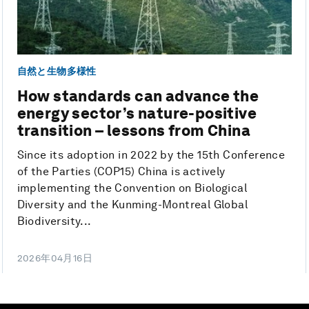
自然と生物多様性
How standards can advance the
energy sector’s nature-positive
transition – lessons from China
Since its adoption in 2022 by the 15th Conference
of the Parties (COP15) China is actively
implementing the Convention on Biological
Diversity and the Kunming-Montreal Global
Biodiversity...
2026年04月16日