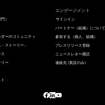
エンゲージメント
部門）
サインイン
パートナー（組織）につい
ルダーのコミュニティ
参加する（個人、組織）
ム・ストーリー」
プレスリリース登録
ース
ニュースレター購読
ラリー
連絡先 (英語のみ)
スト