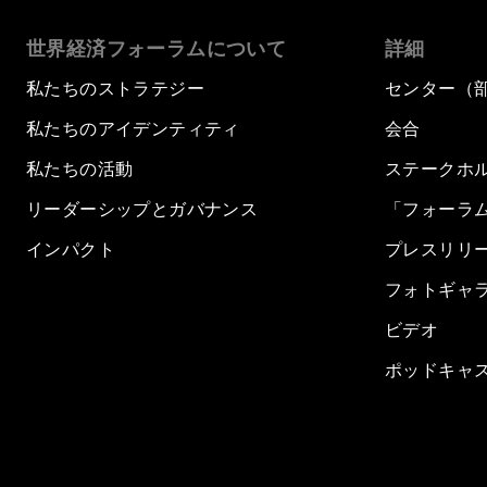
世界経済フォーラムについて
詳細
私たちのストラテジー
センター（
私たちのアイデンティティ
会合
私たちの活動
ステークホ
リーダーシップとガバナンス
「フォーラ
インパクト
プレスリリ
フォトギャ
ビデオ
ポッドキャ