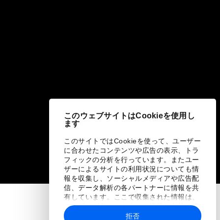
このウェブサイトはCookieを使用し
ます
このサイトではCookieを使って、ユーザー
に合わせたコンテンツや広告の表示、トラ
フィックの分析を行っています。またユー
ザーによるサイトの利用状況についても情
報を収集し、ソーシャルメディアや広告配
信、データ解析の各パートナーに情報を共
有しています。ここで収集された情報は、
ユーザーが各パートナーに提供した他の情
報や各パートナーのサービスを使用した際
拒否