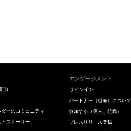
エンゲージメント
部門）
サインイン
パートナー（組織）につい
ルダーのコミュニティ
参加する（個人、組織）
ム・ストーリー」
プレスリリース登録