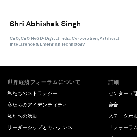
Shri Abhishek Singh
CEO, CEO NeGD/Digital India Corporation, Artificial
Intelligence & Emerging Technology
世界経済フォーラムについて
詳細
私たちのストラテジー
センター（
私たちのアイデンティティ
会合
私たちの活動
ステークホ
リーダーシップとガバナンス
「フォーラ