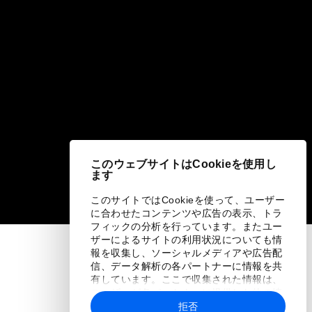
このウェブサイトはCookieを使用し
ます
このサイトではCookieを使って、ユーザー
に合わせたコンテンツや広告の表示、トラ
フィックの分析を行っています。またユー
ザーによるサイトの利用状況についても情
報を収集し、ソーシャルメディアや広告配
信、データ解析の各パートナーに情報を共
有しています。ここで収集された情報は、
ユーザーが各パートナーに提供した他の情
報や各パートナーのサービスを使用した際
拒否