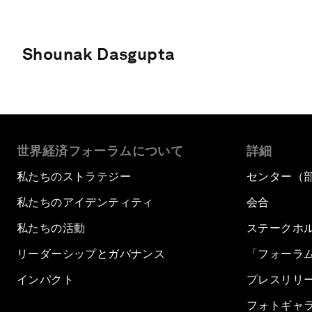
Shounak Dasgupta
世界経済フォーラムについて
詳細
私たちのストラテジー
センター（
私たちのアイデンティティ
会合
私たちの活動
ステークホ
リーダーシップとガバナンス
「フォーラ
インパクト
プレスリリ
フォトギャ