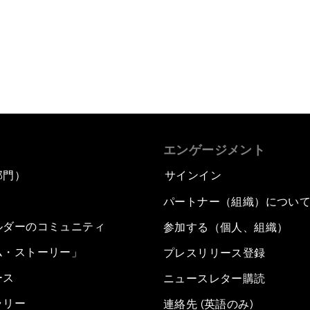
エンゲージメント
部門）
サインイン
パートナー（組織）につい
ルダーのコミュニティ
参加する（個人、組織）
ム・ストーリー」
プレスリリース登録
ース
ニュースレター購読
ラリー
連絡先 (英語のみ)