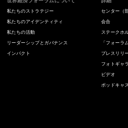
世界経済フォーラムについて
詳細
私たちのストラテジー
センター（
私たちのアイデンティティ
会合
私たちの活動
ステークホ
リーダーシップとガバナンス
「フォーラ
インパクト
プレスリリ
フォトギャ
ビデオ
ポッドキャ