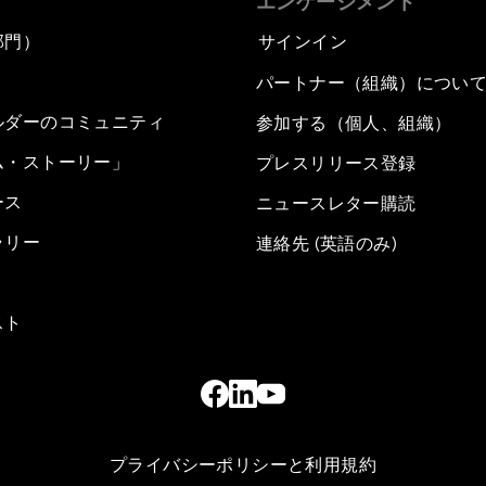
エンゲージメント
部門）
サインイン
パートナー（組織）につい
ルダーのコミュニティ
参加する（個人、組織）
ム・ストーリー」
プレスリリース登録
ース
ニュースレター購読
ラリー
連絡先 (英語のみ)
スト
プライバシーポリシーと利用規約