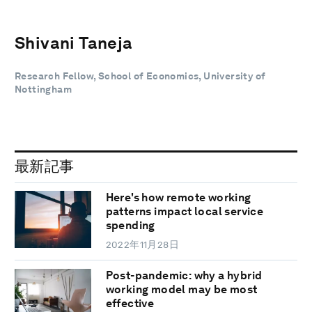
Shivani Taneja
Research Fellow, School of Economics, University of
Nottingham
最新記事
Here's how remote working
patterns impact local service
spending
2022年11月28日
Post-pandemic: why a hybrid
working model may be most
effective