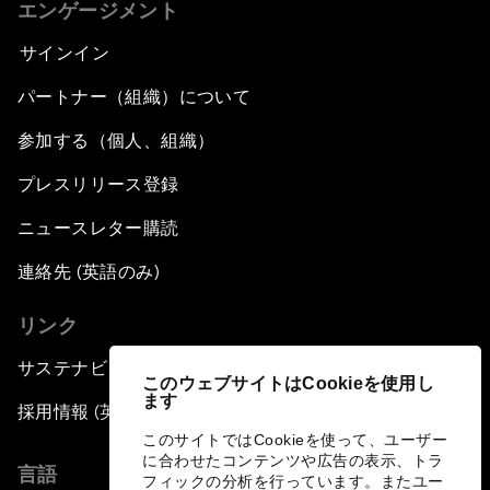
エンゲージメント
サインイン
パートナー（組織）について
参加する（個人、組織）
プレスリリース登録
ニュースレター購読
連絡先 (英語のみ)
リンク
サステナビリティへの取り組み
このウェブサイトはCookieを使用し
ます
採用情報 (英語のみ)
このサイトではCookieを使って、ユーザー
に合わせたコンテンツや広告の表示、トラ
言語
フィックの分析を行っています。またユー