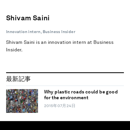
Shivam Saini
Innovation intern, Business Insider
Shivam Saini is an innovation intern at Business
Insider.
最新記事
Why plastic roads could be good
for the environment
2015年07月24日