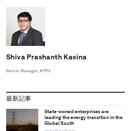
Shiva Prashanth Kasina
Senior Manager, NTPC
最新記事
State-owned enterprises are
leading the energy transition in the
Global South