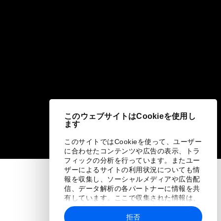
このウェブサイトはCookieを使用し
ます
このサイトではCookieを使って、ユーザー
に合わせたコンテンツや広告の表示、トラ
フィックの分析を行っています。またユー
ザーによるサイトの利用状況についても情
報を収集し、ソーシャルメディアや広告配
信、データ解析の各パートナーに情報を共
有しています。ここで収集された情報は、
ユーザーが各パートナーに提供した他の情
報や各パートナーのサービスを使用した際
拒否