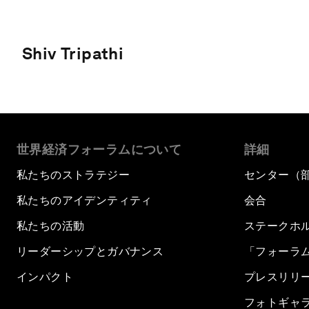
Shiv Tripathi
世界経済フォーラムについて
詳細
私たちのストラテジー
センター（
私たちのアイデンティティ
会合
私たちの活動
ステークホ
リーダーシップとガバナンス
「フォーラ
インパクト
プレスリリ
フォトギャ