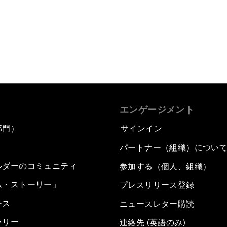
エンゲージメント
部門）
サインイン
パートナー（組織）につい
ルダーのコミュニティ
参加する（個人、組織）
ム・ストーリー」
プレスリリース登録
ース
ニュースレター購読
ラリー
連絡先 (英語のみ)