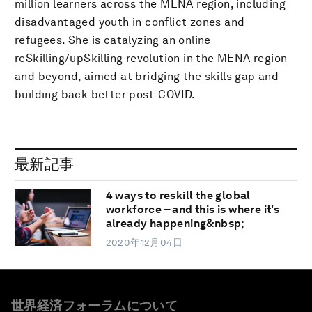
million learners across the MENA region, including
disadvantaged youth in conflict zones and
refugees. She is catalyzing an online
reSkilling/upSkilling revolution in the MENA region
and beyond, aimed at bridging the skills gap and
building back better post-COVID.
最新記事
4 ways to reskill the global
workforce – and this is where it’s
already happening&nbsp;
2020年12月04日
世界経済フォーラムについて