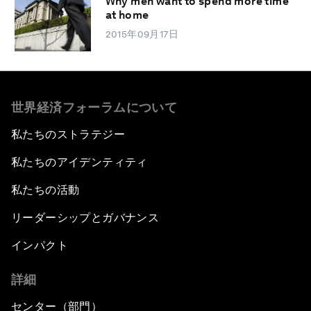
Why men want to spend more time
at home
2015年09月17日
世界経済フォーラムについて
私たちのストラテジー
私たちのアイデンティティ
私たちの活動
リーダーシップとガバナンス
インパクト
詳細
センター（部門）