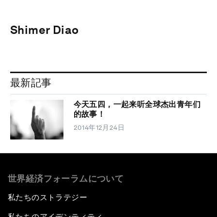
Shimer Diao
最新記事
今天五四，一起来听全球杰出青年们
的故事！
2014年12月24日
世界経済フォーラムについて
私たちのストラテジー
私たちのアイデンティティ