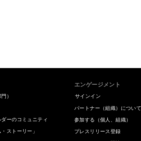
エンゲージメント
部門）
サインイン
パートナー（組織）につい
ルダーのコミュニティ
参加する（個人、組織）
ム・ストーリー」
プレスリリース登録