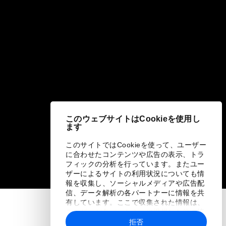
このウェブサイトはCookieを使用し
ます
このサイトではCookieを使って、ユーザー
に合わせたコンテンツや広告の表示、トラ
フィックの分析を行っています。またユー
ザーによるサイトの利用状況についても情
報を収集し、ソーシャルメディアや広告配
信、データ解析の各パートナーに情報を共
有しています。ここで収集された情報は、
ユーザーが各パートナーに提供した他の情
報や各パートナーのサービスを使用した際
拒否