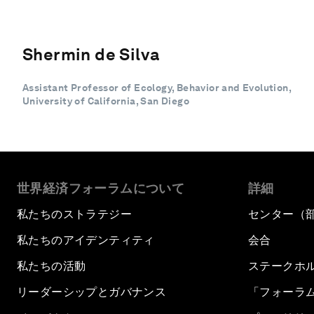
Shermin de Silva
Assistant Professor of Ecology, Behavior and Evolution,
University of California, San Diego
世界経済フォーラムについて
詳細
私たちのストラテジー
センター（
私たちのアイデンティティ
会合
私たちの活動
ステークホ
リーダーシップとガバナンス
「フォーラ