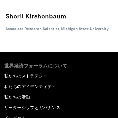
Sheril Kirshenbaum
Associate Research Scientist, Michigan State University
世界経済フォーラムについて
私たちのストラテジー
私たちのアイデンティティ
私たちの活動
リーダーシップとガバナンス