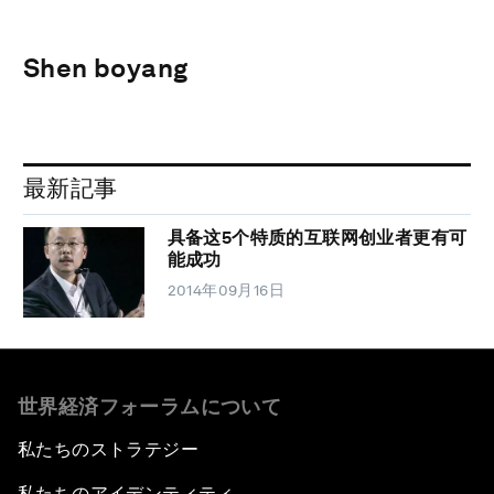
Shen boyang
最新記事
具备这5个特质的互联网创业者更有可
能成功
2014年09月16日
世界経済フォーラムについて
私たちのストラテジー
私たちのアイデンティティ