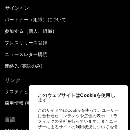
サインイン
パートナー（組織）について
参加する（個人、組織）
プレスリリース登録
ニュースレター購読
連絡先 (英語のみ)
リンク
サステナビリティへの取り組み
このウェブサイトはCookieを使用し
ます
採用情報 (英語のみ)
このサイトではCookieを使って、ユーザー
に合わせたコンテンツや広告の表示、トラ
言語
フィックの分析を行っています。またユー
ザーによるサイトの利用状況についても情