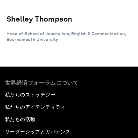
Shelley Thompson
Head of School of Journalism, English & Communication,
Bournemouth University
世界経済フォーラムについて
私たちのストラテジー
私たちのアイデンティティ
私たちの活動
リーダーシップとガバナンス