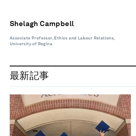
Shelagh Campbell
Associate Professor, Ethics and Labour Relations,
University of Regina
最新記事