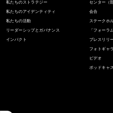
私たちのストラテジー
センター（
私たちのアイデンティティ
会合
私たちの活動
ステークホ
リーダーシップとガバナンス
「フォーラ
インパクト
プレスリリ
フォトギャ
ビデオ
ポッドキャ