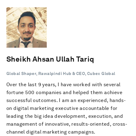
Sheikh Ahsan Ullah Tariq
Global Shaper, Rawalpindi Hub & CEO, Cubex Global
Over the last 9 years, I have worked with several
fortune 500 companies and helped them achieve
successful outcomes. I am an experienced, hands-
on digital marketing executive accountable for
leading the big idea development, execution, and
management of innovative, results-oriented, cross-
channel digital marketing campaigns.