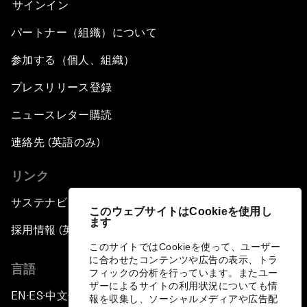
サインイン
パートナー（組織）について
参加する（個人、組織）
プレスリリース登録
ニュースレター購読
連絡先 (英語のみ)
リンク
サステナビリティへの取り組み
このウェブサイトはCookieを使用し
ます
採用情報 (英語のみ)
このサイトではCookieを使って、ユーザー
に合わせたコンテンツや広告の表示、トラ
言語
フィックの分析を行っています。またユー
ザーによるサイトの利用状況についても情
EN
ES
中文
日本語
▪
▪
▪
報を収集し、ソーシャルメディアや広告配