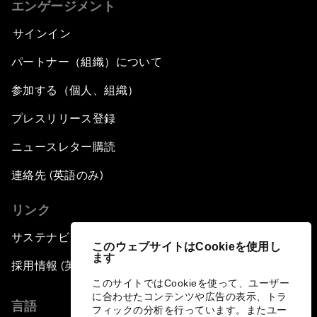
エンゲージメント
サインイン
パートナー（組織）について
参加する（個人、組織）
プレスリリース登録
ニュースレター購読
連絡先 (英語のみ)
リンク
サステナビリティへの取り組み
このウェブサイトはCookieを使用し
ます
採用情報 (英語のみ)
このサイトではCookieを使って、ユーザー
に合わせたコンテンツや広告の表示、トラ
言語
フィックの分析を行っています。またユー