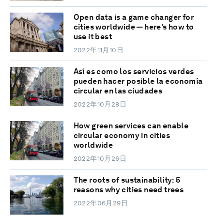
Open data is a game changer for
cities worldwide — here's how to
use it best
2022年11月10日
Así es como los servicios verdes
pueden hacer posible la economía
circular en las ciudades
2022年10月28日
How green services can enable
circular economy in cities
worldwide
2022年10月26日
The roots of sustainability: 5
reasons why cities need trees
2022年06月29日