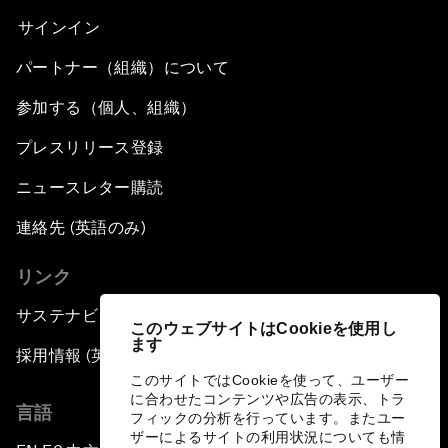
サインイン
パートナー（組織）について
参加する（個人、組織）
プレスリリース登録
ニュースレター購読
連絡先 (英語のみ)
リンク
サステナビリティへの取り組み
このウェブサイトはCookieを使用し
ます
採用情報 (英語のみ)
このサイトではCookieを使って、ユーザー
に合わせたコンテンツや広告の表示、トラ
言語
フィックの分析を行っています。またユー
ザーによるサイトの利用状況についても情