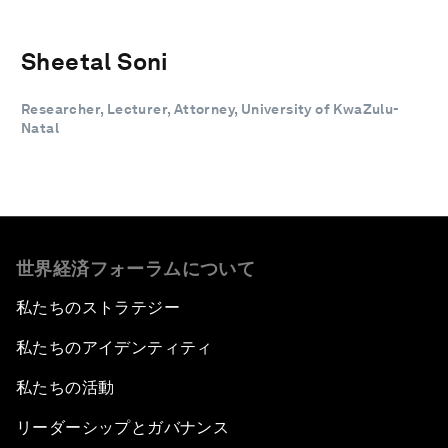
Sheetal Soni
Researcher, Lecturer, Attorney, University of KwaZulu-
Natal
世界経済フォーラムについて
私たちのストラテジー
私たちのアイデンティティ
私たちの活動
リーダーシップとガバナンス