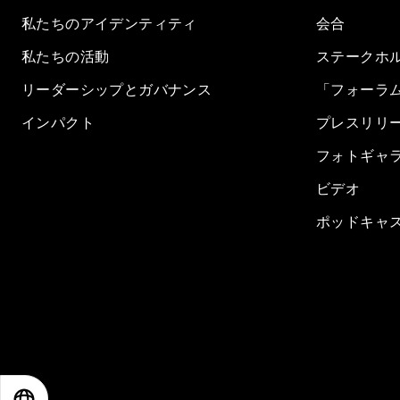
私たちのアイデンティティ
会合
私たちの活動
ステークホ
リーダーシップとガバナンス
「フォーラ
インパクト
プレスリリ
フォトギャ
ビデオ
ポッドキャ
EN
ES
中文
日本語