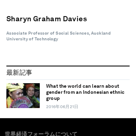
Sharyn Graham Davies
Associate Professor of Social Sciences, Auckland
University of Technology
最新記事
What the world can learn about
gender from an Indonesian ethnic
group
2016年06月21日
世界経済フォーラムについて