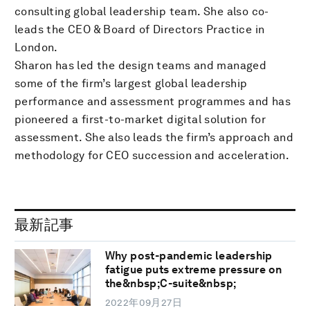
consulting global leadership team. She also co-
leads the CEO & Board of Directors Practice in
London.
Sharon has led the design teams and managed
some of the firm’s largest global leadership
performance and assessment programmes and has
pioneered a first-to-market digital solution for
assessment. She also leads the firm’s approach and
methodology for CEO succession and acceleration.
最新記事
Why post-pandemic leadership
fatigue puts extreme pressure on
the&nbsp;C-suite&nbsp;
2022年09月27日