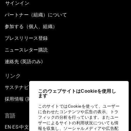
サインイン
パートナー（組織）について
参加する（個人、組織）
プレスリリース登録
ニュースレター購読
連絡先 (英語のみ)
リンク
サステナビリティへの取り組み
このウェブサイトはCookieを使用し
ます
採用情報 (英語のみ)
このサイトではCookieを使って、ユーザー
に合わせたコンテンツや広告の表示、トラ
言語
フィックの分析を行っています。またユー
ザーによるサイトの利用状況についても情
EN
ES
中文
日本語
▪
▪
▪
報を収集し、ソーシャルメディアや広告配