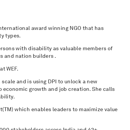
 international award winning NGO that has
ty types.
persons with disability as valuable members of
s and nation builders .
at WEF.
scale and is using DPI to unlock a new
o economic growth and job creation. She calls
bility.
nt(TM) which enables leaders to maximize value
000 stakeholders across India and 42+