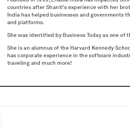
countries after Shanti's experience with her bro
India has helped businesses and governments t
and platforms.
She was identified by Business Today as one of 
She is an alumnus of the Harvard Kennedy Schoo
has corporate experience in the software industry
traveling and much more!