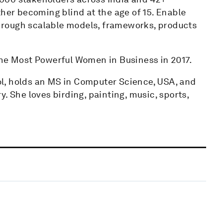
ther becoming blind at the age of 15. Enable
hrough scalable models, frameworks, products
the Most Powerful Women in Business in 2017.
l, holds an MS in Computer Science, USA, and
. She loves birding, painting, music, sports,