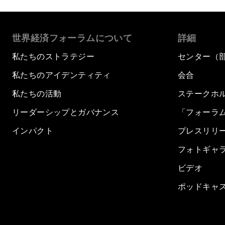
世界経済フォーラムについて
詳細
私たちのストラテジー
センター（
私たちのアイデンティティ
会合
私たちの活動
ステークホ
リーダーシップとガバナンス
「フォーラ
インパクト
プレスリリ
フォトギャ
ビデオ
ポッドキャ