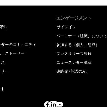
エンゲージメント
部門）
サインイン
パートナー（組織）につい
ルダーのコミュニティ
参加する（個人、組織）
ム・ストーリー」
プレスリリース登録
ース
ニュースレター購読
ラリー
連絡先 (英語のみ)
スト