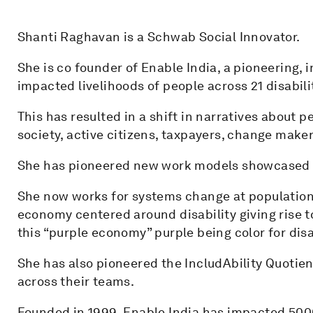
Shanti Raghavan is a Schwab Social Innovator.
She is co founder of Enable India, a pioneering,
impacted livelihoods of people across 21 disabili
This has resulted in a shift in narratives about 
society, active citizens, taxpayers, change maker
She has pioneered new work models showcased 
She now works for systems change at population 
economy centered around disability giving rise t
this “purple economy” purple being color for disa
She has also pioneered the IncludAbility Quotie
across their teams.
Founded in 1999, Enable India has impacted 500