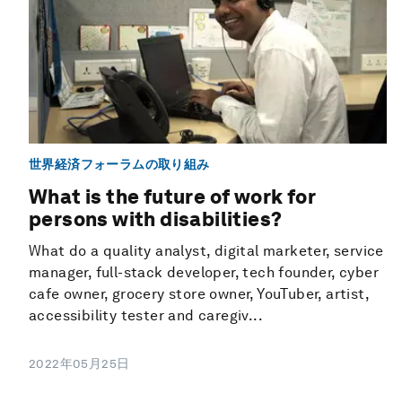
世界経済フォーラムの取り組み
What is the future of work for
persons with disabilities?
What do a quality analyst, digital marketer, service
manager, full-stack developer, tech founder, cyber
cafe owner, grocery store owner, YouTuber, artist,
accessibility tester and caregiv...
2022年05月25日