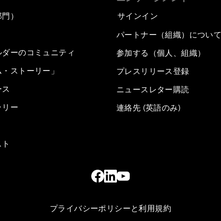
部門）
サインイン
パートナー（組織）につい
ルダーのコミュニティ
参加する（個人、組織）
ム・ストーリー」
プレスリリース登録
ース
ニュースレター購読
ラリー
連絡先 (英語のみ)
スト
プライバシーポリシーと利用規約