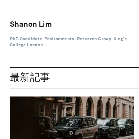
Shanon Lim
PhD Candidate, Environmental Research Group, King's
College London
最新記事