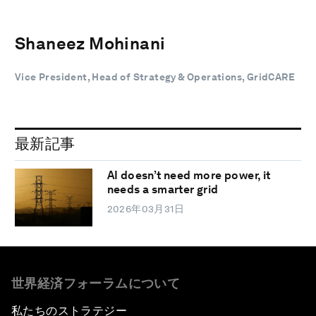
Shaneez Mohinani
Vice President, Head of Strategy & Operations, GridCARE
最新記事
AI doesn’t need more power, it
needs a smarter grid
2026年03月31日
世界経済フォーラムについて
私たちのストラテジー